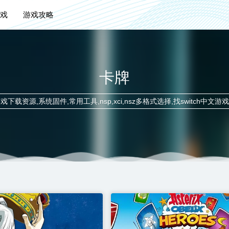
戏
游戏攻略
卡牌
戏下载资源,系统固件,常用工具,nsp,xci,nsz多格式选择,找switch中