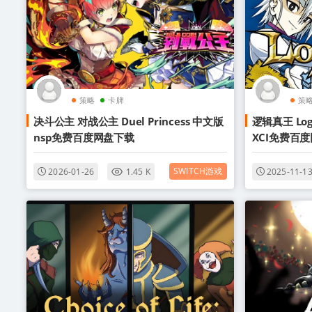
策略
卡牌
策
决斗公主 对战公主 Duel Princess 中文版
逻辑真王 Logi
nsp免费百度网盘下载
XCI免费百
SWITCH游戏
2026-01-26
1.45 K
2025-11-1