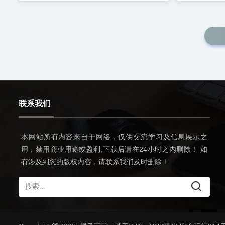
联系我们
本网站所有内容来自于网络，仅供交流学习及信息展示之
用，禁用商业用途或盈利,下载后请在24小时之内删除！ 如
有涉及到您的版权内容，请联系我们及时删除！