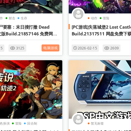
作
射击
生存
动作
冒险
丧尸要塞：末日搜打撤 Dead
[PC游戏]失落城堡2 Lost Cast
文版Build.21857146 免费网盘
Build.21317511 网盘免费下
电脑游戏
15
3125
2026-02-15
2609
色扮演
冒险
回合制
暂无标签