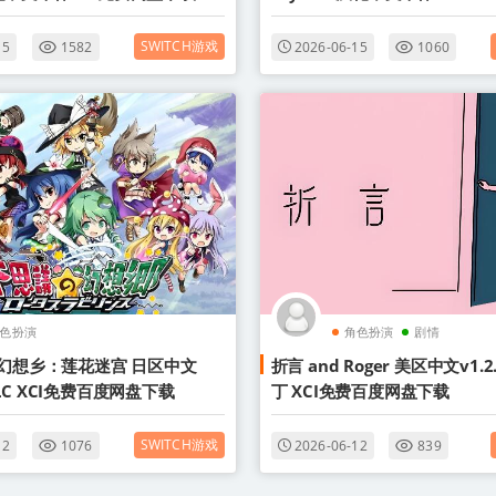
网盘下载
SWITCH游戏
15
1582
2026-06-15
1060
色扮演
角色扮演
剧情
幻想乡：莲花迷宫 日区中文
折言 and Roger 美区中文v1.
1DLC XCI免费百度网盘下载
丁 XCI免费百度网盘下载
SWITCH游戏
12
1076
2026-06-12
839