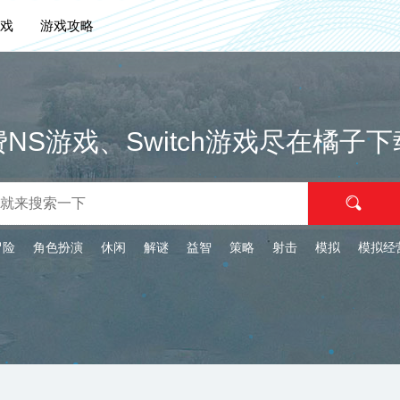
戏
游戏攻略
NS游戏、Switch游戏尽在橘子
冒险
角色扮演
休闲
解谜
益智
策略
射击
模拟
模拟经