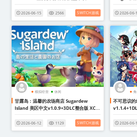
SWITCH游戏
2026-06-15
2566
2026-06-
模拟经营
休闲
角
甘露岛：温馨的农场商店 Sugardew
不可思议的
Island 美区中文v1.0.9+3DLC整合版 XCI
v1.1.4+
免费百度网盘下载
SWITCH游戏
2026-06-12
1129
2026-06-