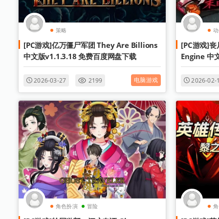
策略
动
[PC游戏]亿万僵尸军团 They Are Billions
[PC游戏]
中文版v1.1.3.18 免费百度网盘下载
Engine 中
下载
电脑游戏
2026-03-27
2199
2026-02-
角色扮演
冒险
角