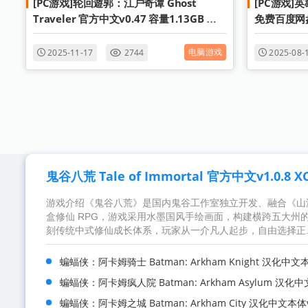
[PC游戏]轮回遊郭：江户奇谭 Ghost
[PC游戏]英
Traveler 官方中文v0.47 容量1.13GB 单
免费百度网
机版
电脑游戏
2025-11-17
2744
2025-08-
游戏介绍《鬼谷八荒》是国内鬼谷工作室独立开发、融合《山
盒修仙 RPG，游戏采用水墨国风手绘画面，构建横跨五大州
刻传统中式修仙成长体系，玩家从一介凡人起步，自由选择正..
蝙蝠侠：阿卡姆骑士 Batman: Arkham Knight 汉化中文本
蝙蝠侠：阿卡姆疯人院 Batman: Arkham Asylum 汉化中文本体v1.0.
蝙蝠侠：阿卡姆之城 Batman: Arkham City 汉化中文本体v1.0.2