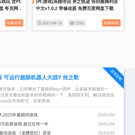
压既玩 含PC
[PC游戏]英雄传说 界之轨迹 告别塞姆利亚
盘 夸克网盘
中文v1.0.2 带修改器 免费百度网盘下载
电脑游戏
电脑游戏
2025-08-18
2592
游戏攻略
合版 可运行超级机器人大战Y 丝之歌
整合版本，已经整合了最新的key+固件，众多版本都放在一
请注意非整合的版本的存档保持一下，免得找不到。解压缩后找
om文件夹即可，非常简单。...
人2025年最期待游戏
25/01/04
1.9万款新游戏 超过任何一年
25/01/04
化最佳游戏 《龙腾世纪》居首
25/01/04