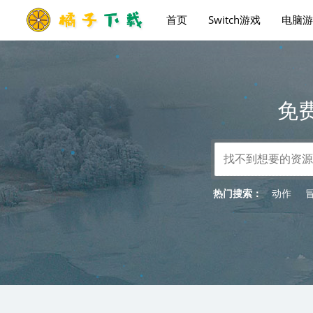
首页
Switch游戏
电脑游
免费
动作
热门搜索：