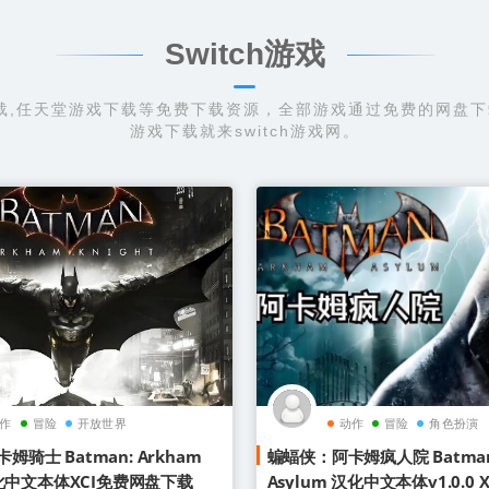
Switch游戏
载,任天堂游戏下载等免费下载资源，全部游戏通过免费的网盘下载，免费x
游戏下载就来switch游戏网。
作
冒险
开放世界
动作
冒险
角色扮演
骑士 Batman: Arkham
蝙蝠侠：阿卡姆疯人院 Batman: Arkham
 汉化中文本体XCI免费网盘下载
Asylum 汉化中文本体v1.0.0