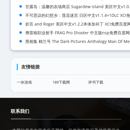
甘露岛：温馨的农场商店 Sugardew Island 美区中文v1.0.9+3DLC整合
不可思议的幻想乡：莲花迷宫 日区中文v1.1.4+1DLC XC
折言 and Roger 美区中文v1.2.2本体加补丁 XCI免费百
弗雷格职业射手 FRAG Pro Shooter 中文版nsp免费百度
黑相集 棉兰号 The Dark Pictures Anthology Man Of Medan 中文版+v1
友情链接
一休游戏
189下载网
评书下载
联系我们