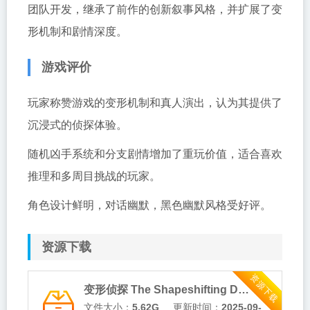
团队开发，继承了前作的创新叙事风格，并扩展了变
形机制和剧情深度。
游戏评价
玩家称赞游戏的变形机制和真人演出，认为其提供了
沉浸式的侦探体验。
随机凶手系统和分支剧情增加了重玩价值，适合喜欢
推理和多周目挑战的玩家。
角色设计鲜明，对话幽默，黑色幽默风格受好评。
资源下载
资源下载
变形侦探 The Shapeshifting Detective 中文v1.0.4 XCI免费百度网盘下载
文件大小：
5.62G
更新时间：
2025-09-