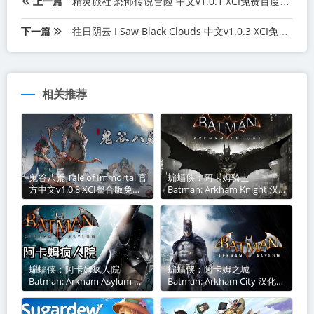
上一篇
精灵旅社 恐怖传说冒险 中文v1.0.1 XCI免费百度网盘下载
下一篇
往日阴云 I Saw Black Clouds 中文v1.0.3 XCI免费百度网盘下载
相关推荐
鬼谷八荒 Tale of Immortal 官
蝙蝠侠：阿卡姆骑士
方中文v1.0.8 XCI整合版免费
Batman: Arkham Knight 汉
百度网盘下载
化中文本体XCI免费网盘下载
蝙蝠侠：阿卡姆疯人院
蝙蝠侠：阿卡姆之城
Batman: Arkham Asylum 汉
Batman: Arkham City 汉化中
化中文本体v1.0.0 XCI免费百
文本体v1.0.2 nsp免费百度网
度网盘下载
盘下载