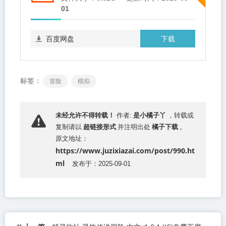
01
下载
百度网盘
标签：
冒险
模拟
是小橘子丫
未经允许不得转载！
作者:
，转载或
超链接形式
橘子下载
复制请以
并注明出处
。
原文地址：
https://www.juzixiazai.com/post/990.ht
ml
发布于：2025-09-01