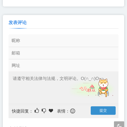
度网盘下载
盘下载
发表评论
快捷回复：
表情：