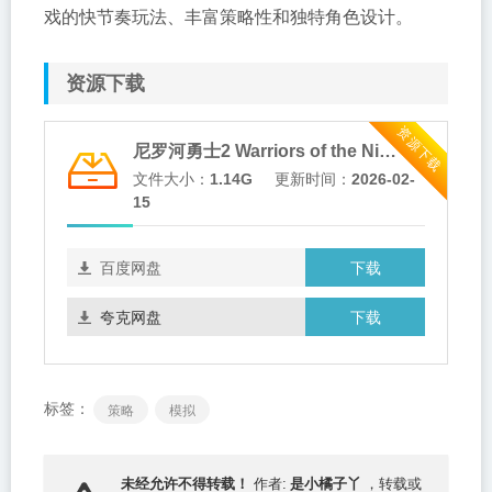
戏的快节奏玩法、丰富策略性和独特角色设计。
资源下载
资源下载
尼罗河勇士2 Warriors of the Nile 2
文件大小：
1.14G
更新时间：
2026-02-
15
下载
百度网盘
下载
夸克网盘
标签：
策略
模拟
是小橘子丫
未经允许不得转载！
作者:
，转载或