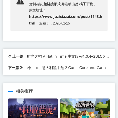
超链接形式
橘子下载
复制请以
并注明出处
。
原文地址：
https://www.juzixiazai.com/post/1143.h
tml
发布于：2026-02-15
上一篇
时光之帽 A Hat in Time 中文版+v1.0.4+2DLC XCI免费百度网盘下载
下一篇
枪、血、意大利黑手党 2 Guns, Gore and Cannoli 2 中文版+1.0.4 XCI免费百度网盘下载
相关推荐