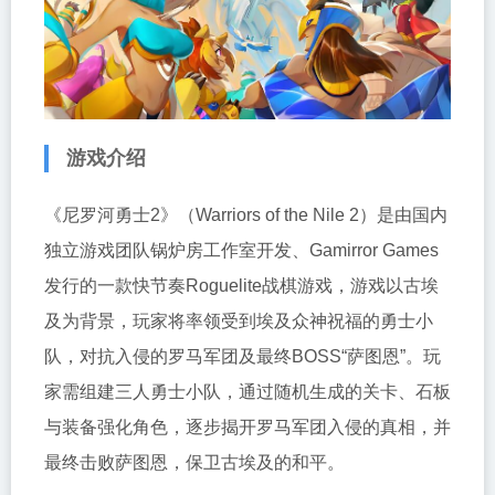
游戏介绍
《尼罗河勇士2》（Warriors of the Nile 2）是由国内
独立游戏团队锅炉房工作室开发、Gamirror Games
发行的一款快节奏Roguelite战棋游戏，游戏以古埃
及为背景，玩家将率领受到埃及众神祝福的勇士小
队，对抗入侵的罗马军团及最终BOSS“萨图恩”。玩
家需组建三人勇士小队，通过随机生成的关卡、石板
与装备强化角色，逐步揭开罗马军团入侵的真相，并
最终击败萨图恩，保卫古埃及的和平。