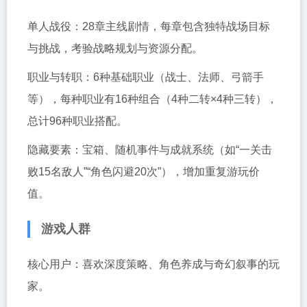
单人战役：28章主线剧情，每章包含独特战场目标
与挑战，考验战略规划与资源分配。
职业与转职：6种基础职业（战士、法师、弓箭手
等），每种职业有16种组合（4种二转×4种三转），
总计96种职业搭配。
隐藏要素：宝箱、随机事件与成就系统（如“一关击
败15名敌人”“角色闪避20次”），增加重复游玩价
值。
游戏人群
核心用户：喜欢深度策略、角色养成与奇幻叙事的玩
家。