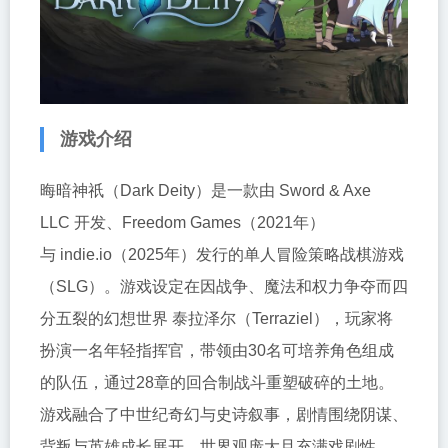
游戏介绍
晦暗神祇（Dark Deity）是一款由 Sword & Axe
LLC 开发、Freedom Games（2021年）
与 indie.io（2025年）发行的单人冒险策略战棋游戏
（SLG）。游戏设定在因战争、魔法和权力争夺而四
分五裂的幻想世界 泰拉泽尔（Terraziel），玩家将
扮演一名年轻指挥官，带领由30名可培养角色组成
的队伍，通过28章的回合制战斗重塑破碎的土地。
游戏融合了中世纪奇幻与史诗叙事，剧情围绕阴谋、
背叛与英雄成长展开，世界观庞大且充满戏剧性。