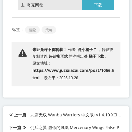
下载
夸克网盘
标签：
冒险
策略
是小橘子丫
未经允许不得转载！
作者:
，转载或
超链接形式
橘子下载
复制请以
并注明出处
。
原文地址：
https://www.juzixiazai.com/post/1056.h
tml
发布于：2025-10-26
上一篇
丸霸无双 Wanba Warriors 中文版+v1.4.10 XCI免费百度网盘下载
下一篇
佣兵之翼 虚假的凤凰 Mercenary Wings False Phoenix 汉化中文版NSP免费百度网盘下载