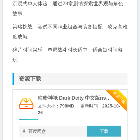
沉浸式单人体验：通过28章剧情探索世界观与角色
故事。
策略挑战：尝试不同职业组合与装备搭配，攻克高难
度成就。
碎片时间娱乐：单局战斗时长适中，适合短时间游
玩。
资源下载
资源下载
晦暗神祇 Dark Deity 中文版nsp免费百度网盘下载
文件大小：
798MB
更新时间：
2025-10-
26
下载
百度网盘