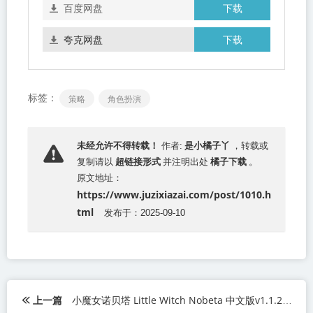
下载
百度网盘
下载
夸克网盘
标签：
策略
角色扮演
是小橘子丫
未经允许不得转载！
作者:
，转载或
超链接形式
橘子下载
复制请以
并注明出处
。
原文地址：
https://www.juzixiazai.com/post/1010.h
tml
发布于：2025-09-10
上一篇
小魔女诺贝塔 Little Witch Nobeta 中文版v1.1.2+1DLC XCI免费百度网盘下载