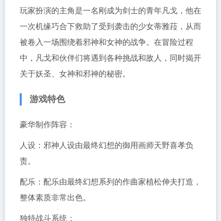
玩家扮演的主角是一名刚成为剑士的青年凡戈，他在
一次机缘巧合下救助了受到袭击的少女蒂雅菈，从而
被卷入一场围绕着邪神和女神的战争。在冒险过程
中，凡戈和伙伴们将遇到各种挑战和敌人，同时揭开
关于妖圣、女神和邪神的秘密。
游戏特色
豪华制作阵容：
人设：邪神人设由最终幻想的御用画师天野喜孝负
责。
配乐：配乐由最终幻想系列的作曲家植松伸夫打造，
整体素质非常出色。
独特战斗系统：