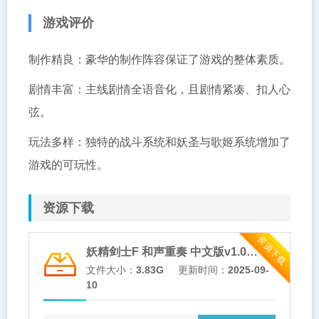
游戏评价
制作精良：豪华的制作阵容保证了游戏的整体素质。
剧情丰富：主线剧情全语音化，且剧情紧凑、扣人心
弦。
玩法多样：独特的战斗系统和妖圣与歌姬系统增加了
游戏的可玩性。
资源下载
资源下载
妖精剑士F 和声重奏 中文版v1.0.5+1DLC XCI免费百度网盘下载
文件大小：
3.83G
更新时间：
2025-09-
10