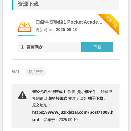
资源下载
资源下载
口袋学院物语1 Pocket Academy ZERO 中文原版XCI免费百度网盘下载
更新时间：
2025-09-10
下载
百度网盘
标签：
模拟经营
是小橘子丫
未经允许不得转载！
作者:
，转载或
超链接形式
橘子下载
复制请以
并注明出处
。
原文地址：
https://www.juzixiazai.com/post/1008.h
tml
发布于：2025-09-10