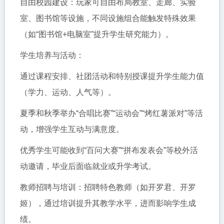
自由校园建设：玩家可自由布局教室、走廊、实验
室、图书馆等设施，不同设施组合能触发特殊效果
（如“图书馆+电脑室”提升学生研究能力）。
学生培养与活动：
通过课程安排、社团活动和特别授课提升学生能力值
（学力、运动、人气等）。
夏季和秋季举办“合唱比赛”“运动会”“烤红薯派对”等活
动，增强学生互动与满意度。
优秀学生可能收到“百问大赛”“拼布发表会”等校外活
动邀请，毕业后面临就业或升学考试。
教师招聘与培训：招聘特色教师（如开罗君、开罗
姬），通过培训提升其教学水平，进而影响学生成
绩。