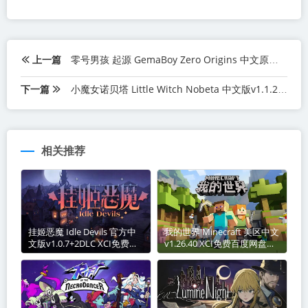
上一篇
零号男孩 起源 GemaBoy Zero Origins 中文原版XCI免费百度网盘下载
下一篇
小魔女诺贝塔 Little Witch Nobeta 中文版v1.1.2+1DLC XCI免费百度网盘下载
相关推荐
挂姬恶魔 Idle Devils 官方中
我的世界 Minecraft 美区中文
文版v1.0.7+2DLC XCI免费百
v1.26.40 XCI免费百度网盘下
度网盘下载
载