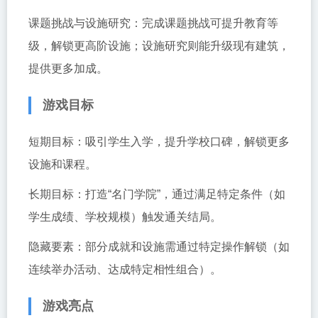
课题挑战与设施研究：完成课题挑战可提升教育等
级，解锁更高阶设施；设施研究则能升级现有建筑，
提供更多加成。
游戏目标
短期目标：吸引学生入学，提升学校口碑，解锁更多
设施和课程。
长期目标：打造“名门学院”，通过满足特定条件（如
学生成绩、学校规模）触发通关结局。
隐藏要素：部分成就和设施需通过特定操作解锁（如
连续举办活动、达成特定相性组合）。
游戏亮点