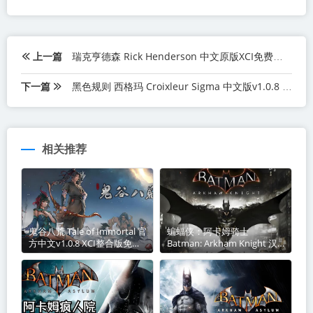
上一篇
瑞克亨德森 Rick Henderson 中文原版XCI免费百度网盘下载
下一篇
黑色规则 西格玛 Croixleur Sigma 中文版v1.0.8 XCI免费百度网盘下载
相关推荐
鬼谷八荒 Tale of Immortal 官
蝙蝠侠：阿卡姆骑士
方中文v1.0.8 XCI整合版免费
Batman: Arkham Knight 汉
百度网盘下载
化中文本体XCI免费网盘下载