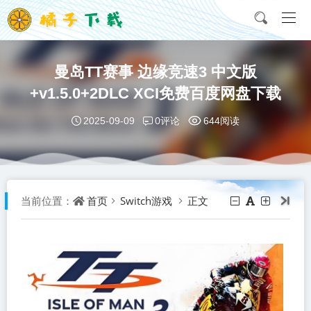
曼岛TT赛事 边缘竞速3 中文版
+v1.5.0+2DLC XCI免费百度网盘下载
0评论
2025-09-09
644阅读
首页
Switch游戏
正文
当前位置：