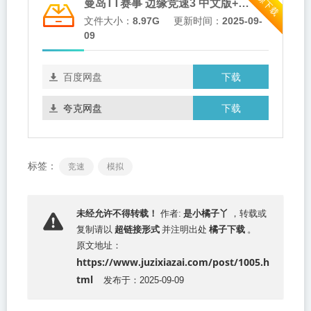
资源下载
曼岛TT赛事 边缘竞速3 中文版+v1.5.0+2DLC XCI免费百度网盘下载
文件大小：
8.97G
更新时间：
2025-09-
09
下载
百度网盘
下载
夸克网盘
标签：
竞速
模拟
是小橘子丫
未经允许不得转载！
作者:
，转载或
超链接形式
橘子下载
复制请以
并注明出处
。
原文地址：
https://www.juzixiazai.com/post/1005.h
tml
发布于：2025-09-09