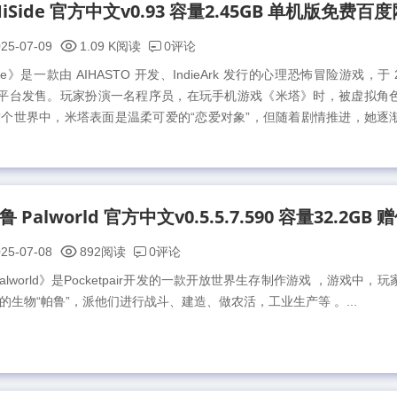
0评论
25-07-09
1.09 K阅读
e》是一款由 AIHASTO 开发、IndieArk 发行的心理恐怖冒险游戏，于 2
Steam 平台发售。玩家扮演一名程序员，在玩手机游戏《米塔》时，被虚拟角
个世界中，米塔表面是温柔可爱的“恋爱对象”，但随着剧情推进，她逐
0评论
25-07-08
892阅读
lworld》是Pocketpair开发的一款开放世界生存制作游戏 ，游戏中，
生物“帕鲁”，派他们进行战斗、建造、做农活，工业生产等 。...