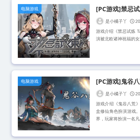
电脑游戏
是小橘子丫
20
游戏介绍《禁忌试炼 Ta
演被北欧诸神祝福的女
电脑游戏
是小橘子丫
20
游戏介绍《鬼谷八荒》（T
盒修仙角色扮演游戏。
界，玩家将扮演一名凡