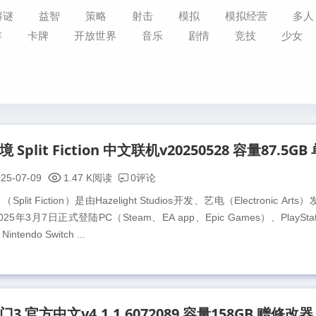
解谜
益智
策略
射击
模拟
模拟经营
多人
存
卡牌
开放世界
音乐
剧情
竞技
少女
0评论
25-07-09
1.47 K阅读
t Fiction）是由Hazelight Studios开发、艺电（Electronic Art
3月7日正式登陆PC（Steam、EA app、Epic Games）、PlayStati
intendo Switch ...