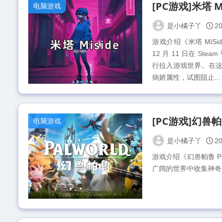
电脑游戏
是小橘子丫
20
游戏介绍《米塔 MiSid
12 月 11 日在 
行拉入游戏世界。在这
病娇属性，试图阻止...
电脑游戏
是小橘子丫
20
游戏介绍《幻兽帕鲁 Pa
广阔的世界中收集神奇的