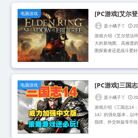
电脑游戏
是小橘子丫
20
游戏介绍《艾尔登法环
大的新地图、高难度的
图探索者还是战斗爱好
电脑游戏
是小橘子丫
20
游戏介绍《三国志14：
14》的强化版本，以
指挥、外交斡旋等手段