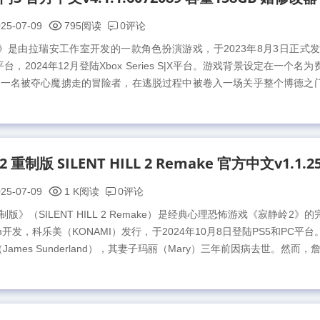
0评论
25-07-09
795阅读
》是由拉瑞安工作室开发的一款角色扮演游戏，于2023年8月3日正式发
台，2024年12月登陆Xbox Series S|X平台。游戏背景设定在一个名
演一名被夺心魔掳走的冒险者，在逃脱过程中被卷入一场关乎整个博德之
0评论
25-07-09
1 K阅读
版》（SILENT HILL 2 Remake）是经典心理恐怖游戏《寂静岭2》
Team开发，科乐美（KONAMI）发行，于2024年10月8日登陆PS5和PC平
ames Sunderland），其妻子玛丽（Mary）三年前因病去世。然而，詹姆