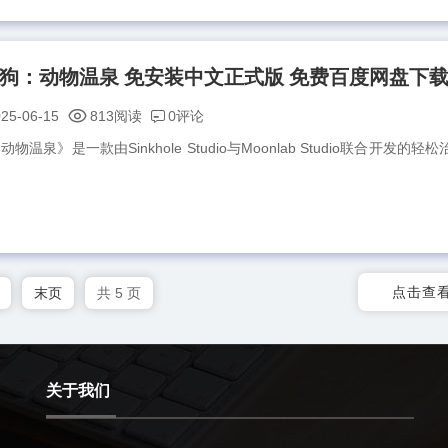
条小狗：动物温泉 免安装中文正式版 免费百度网盘下
0评论
25-06-15
813阅读
泉》是一款由Sinkhole Studio与Moonlab Studio联合开发的轻
点击查
末页
共 5 页
关于我们