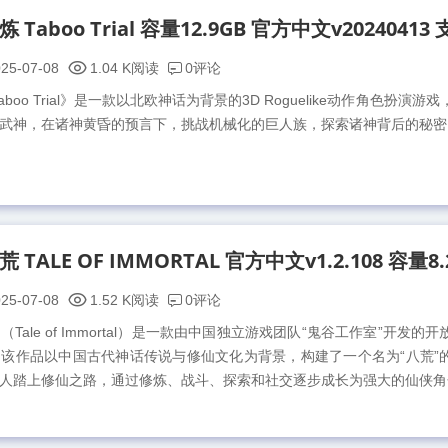
0评论
25-07-08
1.04 K阅读
boo Trial》是一款以北欧神话为背景的3D Roguelike动作角色扮演游
武神，在诸神黄昏的预言下，挑战机械化的巨人族，探索诸神背后的秘密。.
0评论
25-07-08
1.52 K阅读
ale of Immortal）是一款由中国独立游戏团队“鬼谷工作室”开发的
该作品以中国古代神话传说与修仙文化为背景，构建了一个名为“八荒”
人踏上修仙之路，通过修炼、战斗、探索和社交逐步成长为强大的仙侠角色。