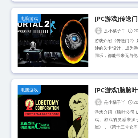
[PC游戏]传送门
电脑游戏
是小橘子丫
20
游戏介绍《传送门2》
妙的关卡设计，成为
同乐，都能带来无与伦比
电脑游戏
是小橘子丫
20
游戏介绍《脑叶公司 Lob
戏。游戏的灵感来源
屋》，《第十三号仓库》