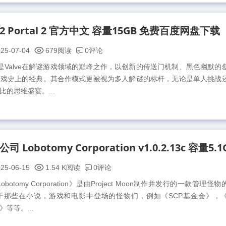
2 Portal 2 官方中文 容量15GB 免费百度网盘下载
0评论
25-07-04
679阅读
是Valve在解谜游戏领域的巅峰之作，以创新的传送门机制、黑色幽默的
游戏史上的经典。其合作模式更被视为多人解谜的标杆，无论是单人挑战
的思维盛宴。...
0评论
25-06-15
1.54 K阅读
otomy Corporation》是由Project Moon制作并发行的一款管理怪
于那些在小说，游戏和电影中登场的怪物们，例如《SCP基金会》，
等等。...